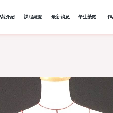
學苑介紹
課程總覽
最新消息
學生榮耀
作
ABOUT
COURSES
NEW
HONOR
POR