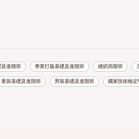
礎及進階班
專業打版基礎及進階班
縫紉高階班
童裝基礎及進階班
男裝基礎及進階班
國家技術檢定