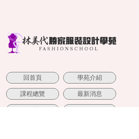
回首頁
學苑介紹
課程總覽
最新消息
學生榮耀
作品欣賞
文章專區
線上諮詢