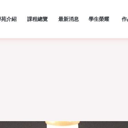
學苑介紹
課程總覽
最新消息
學生榮耀
作
ABOUT
COURSES
NEW
HONOR
POR