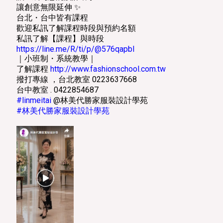
讓創意無限延伸 ✨
台北・台中皆有課程
歡迎私訊了解課程時段與預約名額
私訊了解【課程】與時段
https://line.me/R/ti/p/@576qapbl
｜小班制・系統教學｜
了解課程
http://www.fashionschool.com.tw
撥打專線 ，台北教室 0223637668
台中教室 . 0422854687
#linmeitai
@林美代勝家服裝設計學苑
#林美代勝家服裝設計學苑