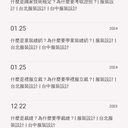
什麼是國家技術檢定？為什麼要考取證照？| 服裝設
計 | 台北服裝設計 | 台中服裝設計
01.25
2024
什麼是童裝縫紉？為什麼要學童裝縫紉？| 服裝設計 |
台北服裝設計 | 台中服裝設計
01.25
2024
什麼是禮服立裁？為什麼要學禮服立裁？| 服裝設計 |
台北服裝設計 | 台中服裝設計
12.22
2023
什麼是裁縫？為什麼要學裁縫？| 服裝設計 | 台北服
裝設計 | 台中服裝設計