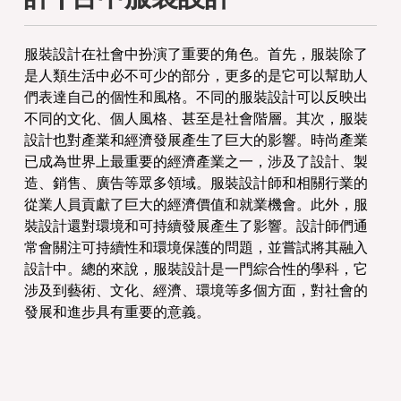
服裝設計在社會中扮演了重要的角色。首先，服裝除了
是人類生活中必不可少的部分，更多的是它可以幫助人
們表達自己的個性和風格。不同的服裝設計可以反映出
不同的文化、個人風格、甚至是社會階層。其次，服裝
設計也對產業和經濟發展產生了巨大的影響。時尚產業
已成為世界上最重要的經濟產業之一，涉及了設計、製
造、銷售、廣告等眾多領域。服裝設計師和相關行業的
從業人員貢獻了巨大的經濟價值和就業機會。此外，服
裝設計還對環境和可持續發展產生了影響。設計師們通
常會關注可持續性和環境保護的問題，並嘗試將其融入
設計中。總的來說，服裝設計是一門綜合性的學科，它
涉及到藝術、文化、經濟、環境等多個方面，對社會的
發展和進步具有重要的意義。