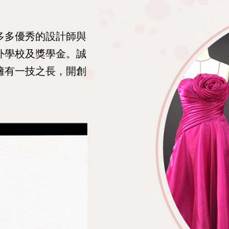
多多優秀的設計師與
外學校及獎學金。誠
擁有一技之長，開創