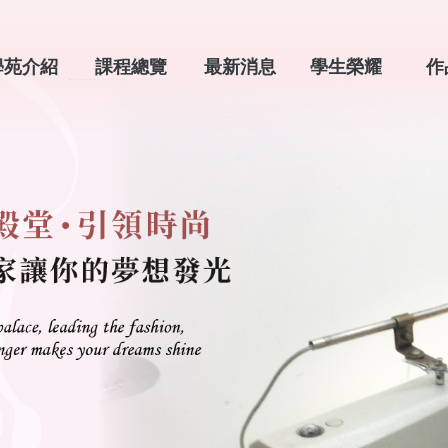
學苑介紹
課程總覽
最新消息
學生榮耀
作
ABOUT
COURSES
NEW
HONOR
POR