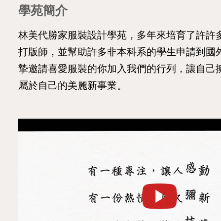
學苑簡介
林美代勝家服裝設計學苑，多年來培育了許許
打版師，並幫助許多非本科系的學生申請到國
摯邀請喜愛服裝的你加入我們的行列，讓自己
屬於自己的美麗新事業。