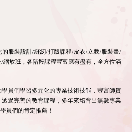
服裝設計/縫紉/打版課程/皮衣/立裁/服裝畫/
丙級/縮放班，各階段課程豐富應有盡有，全方位滿
助學員們學習多元化的專業技術技能，豐富師資
，透過完善的教育課程，多年來培育出無數專業
受學員們的肯定推薦！