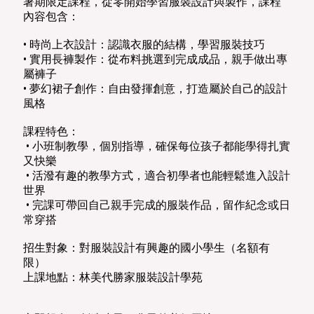
暑期限定課程，從零開始學習服裝設計與製作，課程
內容包含：
• 時尚上衣設計：認識衣服的結構，學習服裝技巧
• 實用長褲製作：從布料挑選到完成成品，親手做出專
屬褲子
• 夢幻裙子創作：自由發揮創意，打造屬於自己的設計
風格
課程特色：
• 小班制教學，個別指導，確保每位孩子都能學得扎實
又快樂
• 活潑有趣的教學方式，適合初學者也能輕鬆進入設計
世界
• 完課可帶回自己親手完成的服裝作品，留作紀念或日
常穿搭
招生對象：對服裝設計有興趣的國小學生（名額有
限）
上課地點：林美代勝家服裝設計學苑