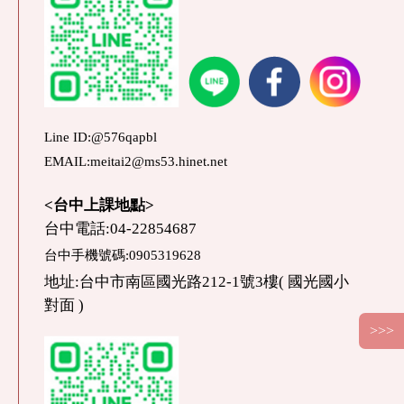
Line ID:@576qapbl
EMAIL:meitai2@ms53.hinet.net
<台中上課地點>
台中電話:04-22854687
台中手機號碼:0905319628
地址:台中市南區國光路212-1號3樓( 國光國小
對面 )