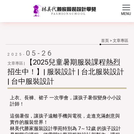
首頁
> 文章專區
05-26
2025-
【2025兒童暑期服裝課程熱烈
文章專區 |
招生中！】| 服裝設計 | 台北服裝設計
| 台中服裝設計
上衣、長褲、裙子 一次學會，讓孩子暑假變身小小設
計師！
這個暑假，讓孩子遠離手機與電視，走進充滿創意與
實作的服裝世界！
林美代勝家服裝設計學苑特別為 7～12歲 的孩子設計