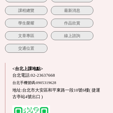
課程總覽
最新消息
學生榮耀
作品欣賞
文章專區
線上諮詢
交通位置
<台北上課地點>
台北電話:02-23637668
台北手機號碼:0905319628
地址:台北市大安區和平東路一段10號6樓( 捷運
古亭站4號出口 )