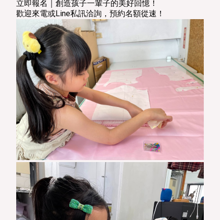
立即報名｜創造孩子一輩子的美好回憶！
歡迎來電或Line私訊洽詢，預約名額從速！