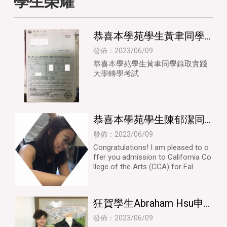
學生榮耀
恭喜本學苑學生黃聿同學
錄取實踐大學轉學考試 |
發佈：2023/06/09
服裝設計 | 台北服裝設計
恭喜本學苑學生黃聿同學錄取實踐
大學轉學考試
恭喜本學苑學生陳郁潔同
學申請到四所名校及獎學
發佈：2023/06/09
金 | 服裝設計 | 台北服裝設
Congratulations! I am pleased to o
ffer you admission to California Co
計
llege of the Arts (CCA) for Fal
狂賀學生Abraham Hsu申
請到六所名校及獎學金的
發佈：2023/06/09