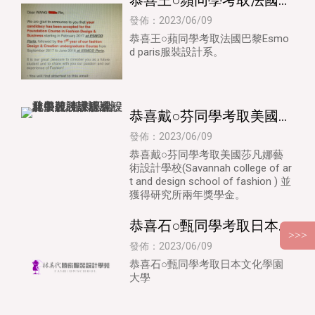
恭喜王○蘋同學考取法國巴
黎Esmod paris服裝設計系
發佈：2023/06/09
| 服裝設計
恭喜王○蘋同學考取法國巴黎Esmo
d paris服裝設計系。
恭喜戴○芬同學考取美國莎
凡娜藝術設計學校 | 服裝
發佈：2023/06/09
設計 | 台北服裝設計
恭喜戴○芬同學考取美國莎凡娜藝
術設計學校(Savannah college of ar
t and design school of fashion ) 並
獲得研究所兩年獎學金。
恭喜石○甄同學考取日本文
化學園大學 | 服裝設計 | 台
發佈：2023/06/09
北服裝設計
恭喜石○甄同學考取日本文化學園
大學