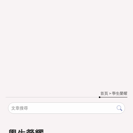
首頁
> 學生榮耀